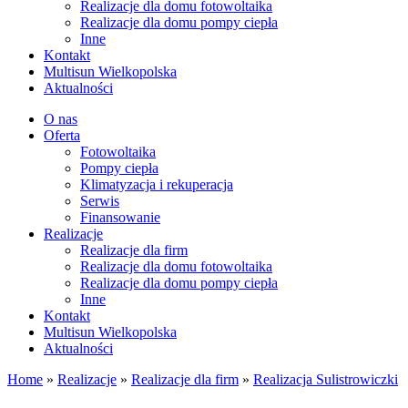
Realizacje dla domu fotowoltaika
Realizacje dla domu pompy ciepła
Inne
Kontakt
Multisun Wielkopolska
Aktualności
O nas
Oferta
Fotowoltaika
Pompy ciepła
Klimatyzacja i rekuperacja
Serwis
Finansowanie
Realizacje
Realizacje dla firm
Realizacje dla domu fotowoltaika
Realizacje dla domu pompy ciepła
Inne
Kontakt
Multisun Wielkopolska
Aktualności
Home
»
Realizacje
»
Realizacje dla firm
»
Realizacja Sulistrowiczki