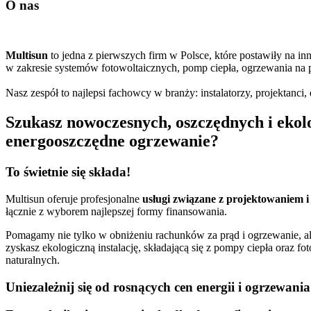
O nas
Multisun
to jedna z pierwszych firm w Polsce, które postawiły na i
w zakresie systemów fotowoltaicznych, pomp ciepła,
ogrzewania na p
Nasz zespół to najlepsi fachowcy w branży: instalatorzy, projektanci,
Szukasz nowoczesnych, oszczędnych i ekol
energooszczędne ogrzewanie?
To świetnie się składa!
Multisun oferuje profesjonalne
usługi związane z projektowaniem i 
łącznie z wyborem najlepszej formy finansowania.
Pomagamy nie tylko w obniżeniu rachunków za prąd i ogrzewanie, al
zyskasz ekologiczną instalację, składającą się z pompy ciepła oraz f
naturalnych.
Uniezależnij się od rosnących
cen energii
i
ogrzewania