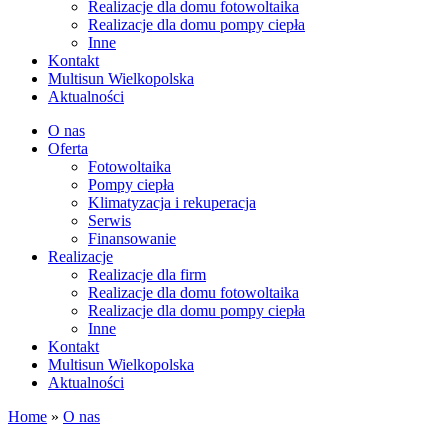
Realizacje dla domu fotowoltaika
Realizacje dla domu pompy ciepła
Inne
Kontakt
Multisun Wielkopolska
Aktualności
O nas
Oferta
Fotowoltaika
Pompy ciepła
Klimatyzacja i rekuperacja
Serwis
Finansowanie
Realizacje
Realizacje dla firm
Realizacje dla domu fotowoltaika
Realizacje dla domu pompy ciepła
Inne
Kontakt
Multisun Wielkopolska
Aktualności
Home
»
O nas