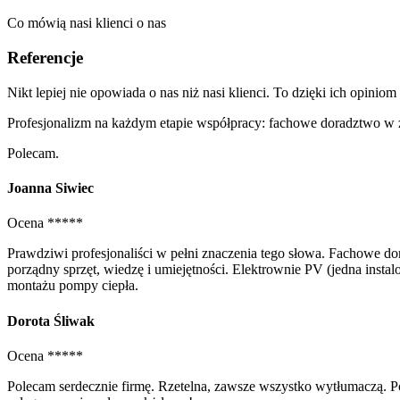
Co mówią nasi klienci o nas
Referencje
Nikt lepiej nie opowiada o nas niż nasi klienci. To dzięki ich opinio
Profesjonalizm na każdym etapie współpracy: fachowe doradztwo w
Polecam.
Joanna Siwiec
Ocena *****
Prawdziwi profesjonaliści w pełni znaczenia tego słowa. Fachowe do
porządny sprzęt, wiedzę i umiejętności. Elektrownie PV (jedna instal
montażu pompy ciepła.
Dorota Śliwak
Ocena *****
Polecam serdecznie firmę. Rzetelna, zawsze wszystko wytłumaczą. Po