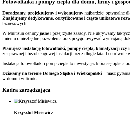
Fotowoltaika i pompy ciepła dla domu, firmy i gosp
Doradzamy, projektujemy i wykonujemy
najbardziej optymalne dl
Znajdujemy dedykowane, certyfikowane i często unikatowe rozw
biznesowych.
W Multisun cenimy jasne i przejrzyste zasady. Nie ukrywamy fakt
imieniu o niezbędne pozwolenia oraz przygotowywać wymaganą dok
Planujesz instalację fotowoltaiki, pompy ciepła, klimatyzacji cz
ze sprawnej i bezobsługowej instalacji przez długie lata. I co równie
Instalacja fotowoltaiki i pomp ciepła to inwestycja, która się opłaca o
Działamy na terenie Dolnego Śląska i Wielkopolski
– masz pytania
w domu i w firmie.
Kadra
zarządzająca
Krzysztof Misiewicz