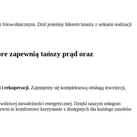
 fotowoltaicznym. Dziś jesteśmy liderem branży z setkami realizacji
óre zapewnią tańszy prąd oraz
 i rekuperacji
. Zajmujemy się kompleksową obsługą inwestycji,
awdziwej niezależności energetycznej. Dzięki naszym usługom
. Zapewni to komfortowe korzystanie z dostępnych dla każdego zasobów