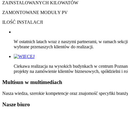
ZAINSTALOWANYCH KILOWATÓW
ZAMONTOWANE MODUŁY PV
ILOŚĆ INSTALACJI
W ostatnich latach wraz z naszymi partnerami, w ramach sekcj
wybrane przenaszych klientów do realizacji.
Ciekawa realizacja na wysokich budynkach w centrum Poznania
projekty na zamówienie klientów biznesowych, spółdzielni i ro
Multisun
w multimediach
Nasza wiedza, szerokie kompetencje oraz znajomość specyfiki bra
Nasze
biuro