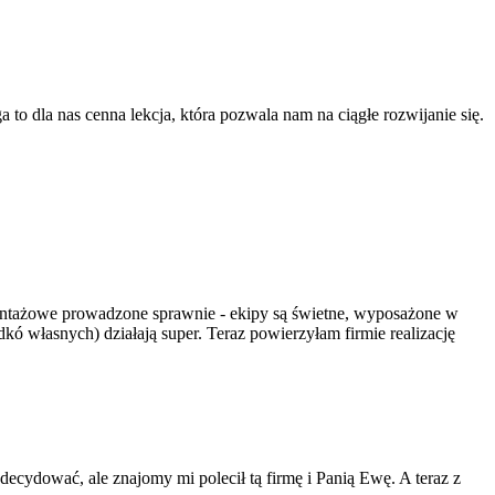
 to dla nas cenna lekcja, która pozwala nam na ciągłe rozwijanie się.
 montażowe prowadzone sprawnie - ekipy są świetne, wyposażone w
dkó własnych) działają super. Teraz powierzyłam firmie realizację
cydować, ale znajomy mi polecił tą firmę i Panią Ewę. A teraz z