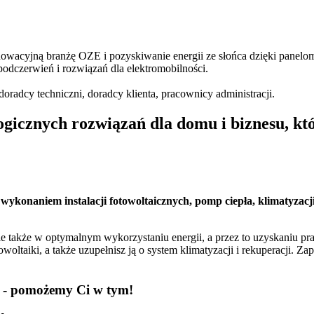
nnowacyjną branżę OZE i pozyskiwanie energii ze słońca dzięki
panelom
odczerwień i rozwiązań dla elektromobilności.
 doradcy techniczni, doradcy klienta, pracownicy administracji.
ogicznych rozwiązań dla domu i biznesu, kt
wykonaniem instalacji fotowoltaicznych, pomp ciepła, klimatyzacji
e także w optymalnym wykorzystaniu energii, a przez to uzyskaniu pr
otowoltaiki, a także uzupełnisz ją o system klimatyzacji i rekuperacji
- pomożemy Ci w tym!