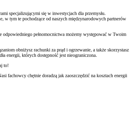
ami specjalizującymi się w inwestycjach dla przemysłu.
jne, w tym te pochodzące od naszych międzynarodowych partnerów
dstawie odpowiedniego pełnomocnictwa możemy występować w Twoim
aniom obniżysz rachunki za prąd i ogrzewanie, a także skorzystasz
dła energii, których dostępność jest nieograniczona.
j to!
asi fachowcy chętnie doradzą jak zaoszczędzić na kosztach energii