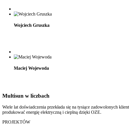
Wojciech Gruszka
Maciej Wojewoda
Multisun
w liczbach
Wiele lat doświadczenia przekłada się na tysiące zadowolonych klientó
produkować energię elektryczną i cieplną dzięki OZE.
PROJEKTÓW