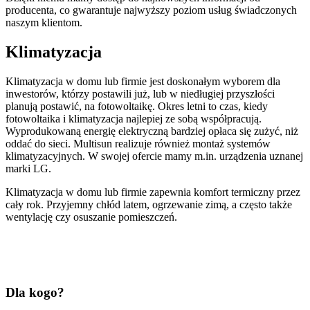
producenta, co gwarantuje najwyższy poziom usług świadczonych
naszym klientom.
Klimatyzacja
Klimatyzacja w domu lub firmie jest doskonałym wyborem dla
inwestorów, którzy postawili już, lub w niedługiej przyszłości
planują
postawić,
na
fotowoltaikę. Okres letni to czas, kiedy
fotowoltaika i klimatyzacja najlepiej ze sobą współpracują.
Wyprodukowaną energię elektryczną bardziej opłaca się zużyć, niż
oddać do sieci. Multisun realizuje również montaż systemów
klimatyzacyjnych. W swojej ofercie mamy m.in. urządzenia uznanej
marki LG.
Klimatyzacja w domu lub firmie zapewnia komfort termiczny przez
cały rok. Przyjemny chłód latem, ogrzewanie zimą, a często także
wentylację czy osuszanie pomieszczeń.
Dla kogo?