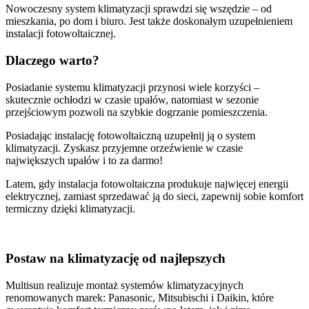
Nowoczesny system klimatyzacji sprawdzi się wszędzie – od
mieszkania, po dom i biuro. Jest także doskonałym uzupełnieniem
instalacji fotowoltaicznej.
Dlaczego warto?
Posiadanie systemu klimatyzacji przynosi wiele korzyści –
skutecznie ochłodzi w czasie upałów, natomiast w sezonie
przejściowym pozwoli na szybkie dogrzanie pomieszczenia.
Posiadając instalację fotowoltaiczną uzupełnij ją o system
klimatyzacji. Zyskasz przyjemne orzeźwienie w czasie
największych upałów i to za darmo!
Latem, gdy instalacja fotowoltaiczna produkuje najwięcej energii
elektrycznej, zamiast sprzedawać ją do sieci, zapewnij sobie komfort
termiczny dzięki klimatyzacji.
Postaw na klimatyzację od najlepszych
Multisun realizuje montaż systemów klimatyzacyjnych
renomowanych marek: Panasonic, Mitsubischi i Daikin, które