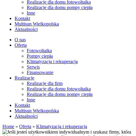
Realizacje dla domu fotowoltaika
Realizacje dla domu pompy ciepła
Inne
Kontakt
Multisun Wielkopolska
Aktualności
O nas
Oferta
Fotowoltaika
Pompy ciepła
Klimatyzacja i rekuperacja
Serwis
Finansowanie
Realizacje
Realizacje dla firm
Realizacje dla domu fotowoltaika
Realizacje dla domu pompy ciepła
Inne
Kontakt
Multisun Wielkopolska
Aktualności
Home
»
Oferta
»
Klimatyzacja i rekuperacja