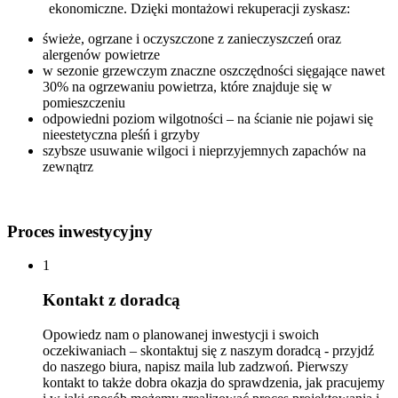
ekonomiczne. Dzięki montażowi rekuperacji zyskasz:
świeże, ogrzane i oczyszczone z zanieczyszczeń oraz
alergenów powietrze
w sezonie grzewczym znaczne oszczędności sięgające nawet
30% na ogrzewaniu powietrza, które znajduje się w
pomieszczeniu
odpowiedni poziom wilgotności – na ścianie nie pojawi się
nieestetyczna pleśń i grzyby
szybsze usuwanie wilgoci i nieprzyjemnych zapachów na
zewnątrz
Proces
inwestycyjny
1
Kontakt z doradcą
Opowiedz nam o planowanej inwestycji i swoich
oczekiwaniach – skontaktuj się z naszym doradcą - przyjdź
do naszego biura, napisz maila lub zadzwoń. Pierwszy
kontakt to także dobra okazja do sprawdzenia, jak pracujemy