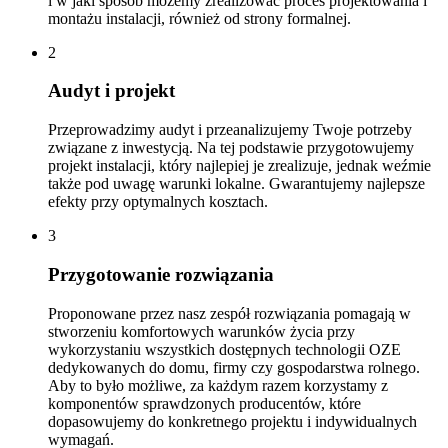
i w jaki sposób możemy zrealizować proces projektowania i
montażu instalacji, również od strony formalnej.
2
Audyt i projekt
Przeprowadzimy audyt i przeanalizujemy Twoje potrzeby
związane z inwestycją. Na tej podstawie przygotowujemy
projekt instalacji, który najlepiej je zrealizuje, jednak weźmie
także pod uwagę warunki lokalne. Gwarantujemy najlepsze
efekty przy optymalnych kosztach.
3
Przygotowanie rozwiązania
Proponowane przez nasz zespół rozwiązania pomagają w
stworzeniu komfortowych warunków życia przy
wykorzystaniu wszystkich dostępnych technologii OZE
dedykowanych do domu, firmy czy gospodarstwa rolnego.
Aby to było możliwe, za każdym razem korzystamy z
komponentów sprawdzonych producentów, które
dopasowujemy do konkretnego projektu i indywidualnych
wymagań.