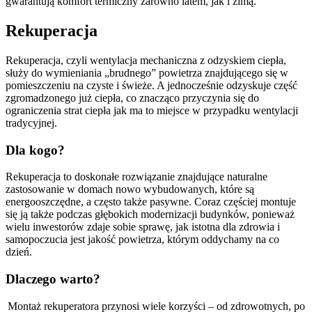
gwarantują komfort termiczny zarówno latem, jak i zimą.
Rekuperacja
Rekuperacja, czyli wentylacja mechaniczna z odzyskiem ciepła,
służy do wymieniania „brudnego” powietrza znajdującego się w
pomieszczeniu na czyste i świeże. A jednocześnie odzyskuje część
zgromadzonego już ciepła, co znacząco przyczynia się do
ograniczenia strat ciepła jak ma to miejsce w przypadku wentylacji
tradycyjnej.
Dla kogo?
Rekuperacja to doskonałe rozwiązanie znajdujące naturalne
zastosowanie w domach nowo wybudowanych, które są
energooszczędne, a często także pasywne. Coraz częściej montuje
się ją także podczas głębokich modernizacji budynków, ponieważ
wielu inwestorów zdaje sobie sprawę, jak istotna dla zdrowia i
samopoczucia jest jakość powietrza, którym oddychamy na co
dzień.
Dlaczego warto?
Montaż rekuperatora przynosi wiele korzyści – od zdrowotnych, po