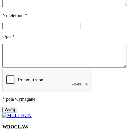
Nr telefonu *
Opis *
* pola wymagane
WROCŁAW