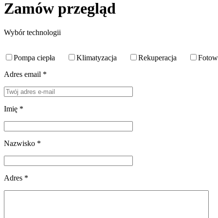
Zamów przegląd
Wybór technologii
Pompa ciepła
Klimatyzacja
Rekuperacja
Fotow
Adres email *
Imię *
Nazwisko *
Adres *