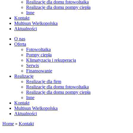
Realizacje dla domu fotowoltaika
Realizacje dla domu pompy ciepła
Inne
Kontakt
Multisun Wielkopolska
Aktualności
O nas
Oferta
Fotowoltaika
Pompy ciepła
Klimatyzacja i rekuperacja
Serwis
Finansowanie
Realizacje
Realizacje dla firm
Realizacje dla domu fotowoltaika
Realizacje dla domu pompy ciepła
Inne
Kontakt
Multisun Wielkopolska
Aktualności
Home
»
Kontakt