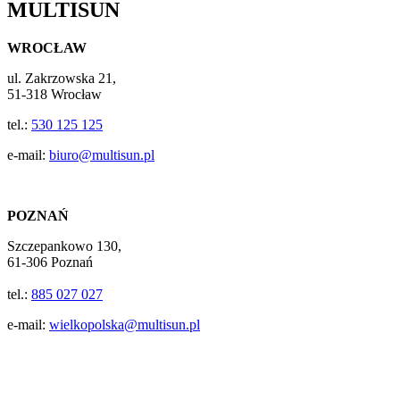
MULTISUN
WROCŁAW
ul. Zakrzowska 21,
51-318 Wrocław
tel.:
530 125 125
e-mail:
biuro@multisun.pl
POZNAŃ
Szczepankowo 130,
61-306 Poznań
tel.:
885 027 027
e-mail:
wielkopolska@multisun.pl