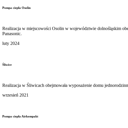
Pompa ciepła Osolin
Realizacja w miejscowości Osolin w województwie dolnośląskim ob
Panasonic.
luty 2024
Śliwice
Realizacja w Śliwicach obejmowała wyposażenie domu jednorodzin
wrzesień 2021
Pompa ciepła Airkompakt