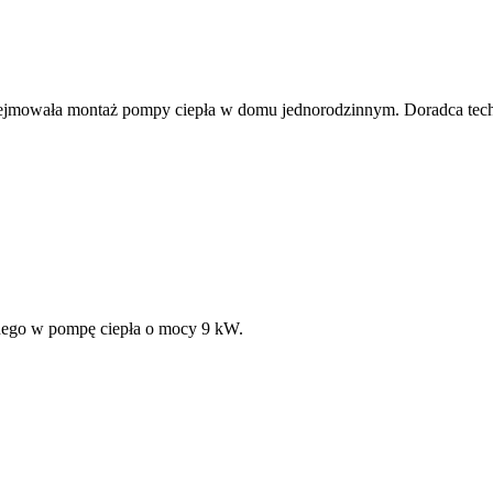
ejmowała montaż pompy ciepła w domu jednorodzinnym. Doradca techn
nego w pompę ciepła o mocy 9 kW.