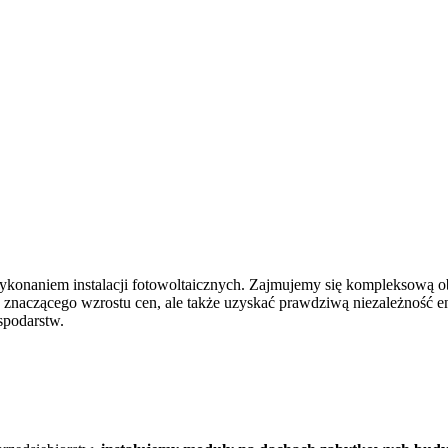
wykonaniem instalacji fotowoltaicznych. Zajmujemy się kompleksową o
e znaczącego wzrostu cen, ale także uzyskać prawdziwą niezależność
spodarstw.