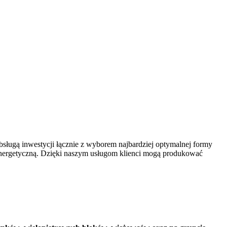
bsługą inwestycji łącznie z wyborem najbardziej optymalnej formy
 energetyczną. Dzięki naszym usługom klienci mogą produkować